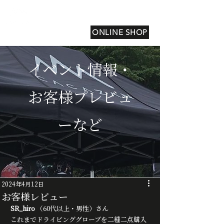
ONLINE SHOP
イベント情報・
お客様プレビュ
ーなど
2024年4月12日
お客様レビュー
SR_hiro
 （60代以上・男性）さん
これまでドライビンググローブを二種二点購入