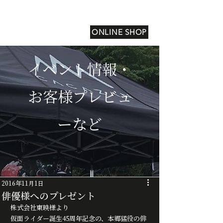
ONLINE SHOP
イベント情報・
お客様プレビュ
ーなど
2016年11月1日
俳優様へのプレゼント
株式会社東映様より
仮面ライダー誕生45周年記念の、本郷猛役の俳