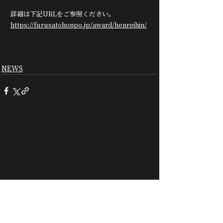
詳細は下記URLをご参照ください。
https://furusatohonpo.jp/award/henreihin/
NEWS