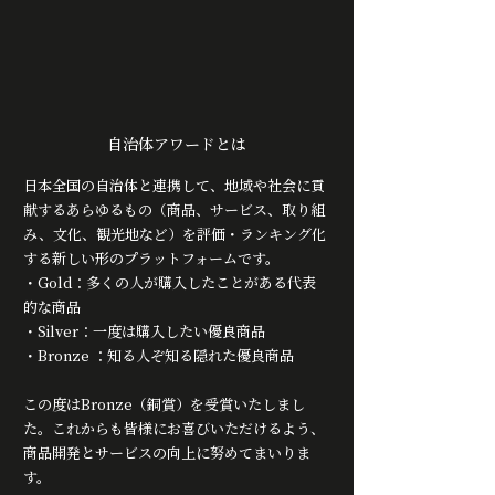
自治体アワードとは
日本全国の自治体と連携して、地域や社会に貢
献するあらゆるもの（商品、サービス、取り組
み、文化、観光地など）を評価・ランキング化
する新しい形のプラットフォームです。
・Gold：多くの人が購入したことがある代表
的な商品
・Silver：一度は購入したい優良商品
・Bronze ：知る人ぞ知る隠れた優良商品
この度はBronze（銅賞）を受賞いたしまし
た。これからも皆様にお喜びいただけるよう、
商品開発とサービスの向上に努めてまいりま
す。