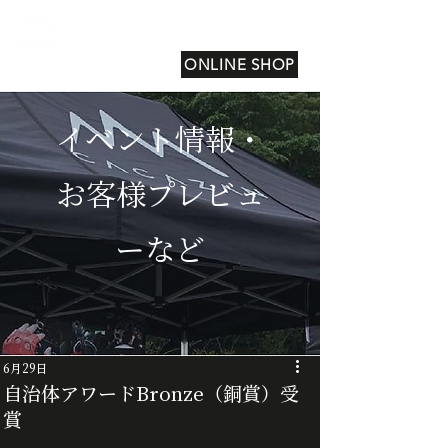
ONLINE SHOP
イベント情報・
お客様プレビュ
ーなど
6月29日
自治体アワードBronze（銅賞）受
賞