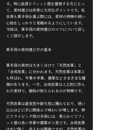
す。特に品質とフィット感を重視する方にとっ
て、素材選びは非常に大切なポイントです。私
自身も革手袋を選ぶ際には、素材の特徴や使い
心地をしっかりと見極めるようにしています。
今回は、革手袋の素材選びのコツについて詳し
くご紹介します。
革手袋の素材選び方の基本
革手袋の素材は大きく分けて「天然皮革」と
「合成皮革」に分かれます。天然皮革は本革と
も呼ばれ、牛革や羊革、鹿革などさまざまな種
類があります。一方、合成皮革は人工的に作ら
れた素材で、価格が抑えられるのが特徴です。
天然皮革は通気性や耐久性に優れており、使い
込むほどに手に馴染んで味わいが増します。特
にドライビング用の手袋には、柔らかくてフィ
ット感の良い羊革や鹿革が人気です。合成皮革
は水に強く、手入れが簡単ですが、天然皮革の