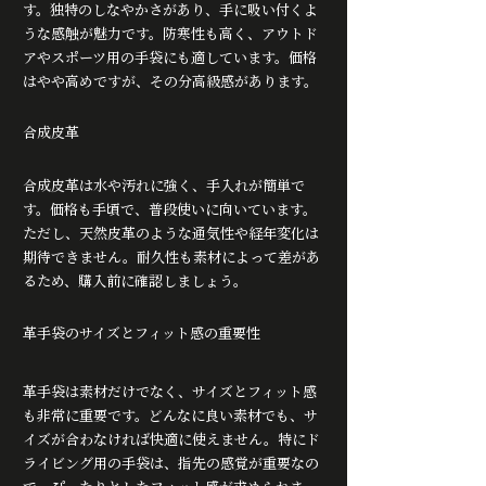
す。独特のしなやかさがあり、手に吸い付くよ
うな感触が魅力です。防寒性も高く、アウトド
アやスポーツ用の手袋にも適しています。価格
はやや高めですが、その分高級感があります。
合成皮革
合成皮革は水や汚れに強く、手入れが簡単で
す。価格も手頃で、普段使いに向いています。
ただし、天然皮革のような通気性や経年変化は
期待できません。耐久性も素材によって差があ
るため、購入前に確認しましょう。
革手袋のサイズとフィット感の重要性
革手袋は素材だけでなく、サイズとフィット感
も非常に重要です。どんなに良い素材でも、サ
イズが合わなければ快適に使えません。特にド
ライビング用の手袋は、指先の感覚が重要なの