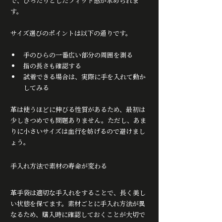
で、ぴったりとしたフィット感が求められま
す。
サイズ選びのポイントは以下の通りです。
手のひらの一番広い部分の周囲を測る
指の長さも確認する
試着できる場合は、実際に手を入れて動か
してみる
革は使うほどに伸びる性質があるため、最初は
少しきつめでも問題ありません。ただし、あま
りに小さいサイズは血行を妨げるので避けまし
ょう。
手入れ方法で素材の寿命が変わる
革手袋は適切な手入れをすることで、長く美し
い状態を保てます。素材ごとに手入れ方法が異
なるため、購入時に確認しておくことが大切で