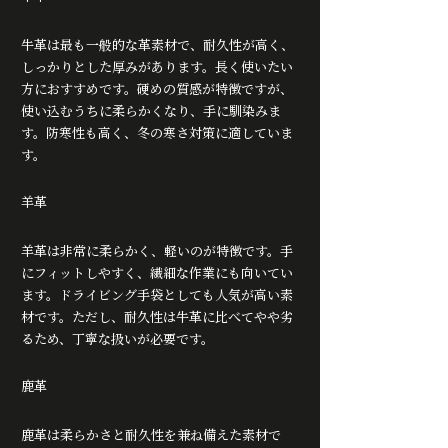
牛革は最も一般的な革素材で、耐久性が高く、
しっかりとした厚みがあります。長く使いたい
方におすすめです。硬めの質感が特徴ですが、
使い込むうちに柔らかくなり、手に馴染みま
す。防寒性も高く、冬の寒さ対策に適していま
す。
羊革
羊革は非常に柔らかく、軽いのが特徴です。手
にフィットしやすく、繊細な作業にも向いてい
ます。ドライビング手袋としても人気が高い素
材です。ただし、耐久性は牛革に比べてやや劣
るため、丁寧な扱いが必要です。
鹿革
鹿革は柔らかさと耐久性を兼ね備えた素材で