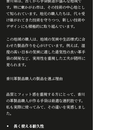
香川県は、古くから手袋製造が盛んな地域で
す。特に東かがわ市は、その技術の中心地とし
て知られています。地元の職人たちは、代々受
け継がれてきた技術を守りつつ、新しい技術や
デザインにも積極的に取り組んでいます。
この地域の職人は、地域の気候や生活様式に合
わせた製品作りを心がけています。例えば、湿
度の高い日本の気候に適した通気性の良い革手
袋の開発など、実用性を重視した工夫が随所に
見られます。
香川革製品職人の製品を選ぶ理由
品質とフィット感を重視する方にとって、香川
の革製品職人が作る手袋は最適な選択肢です。
私も実際に使ってみて、その違いを実感しまし
た。
長く使える耐久性