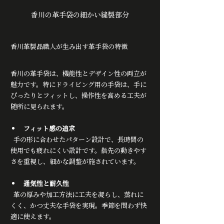
香川の革手袋の細かい縫製部分
香川革製品職人が生み出す革手袋の特徴
香川の革手袋は、機能性とデザイン性の両立が
魅力です。特にドライビング用の手袋は、手に
ぴったりとフィットし、操作性を高める工夫が
随所に見られます。
フィット感の追求
  手の形に合わせたパターン設計で、長時間の
使用でも疲れにくい設計です。指先の動きやす
さを重視し、細かな調整が施されています。
通気性と耐久性
  革の厚みや加工方法に工夫を凝らし、蒸れに
くく、かつ丈夫な手袋を実現。季節を問わず快
適に使えます。