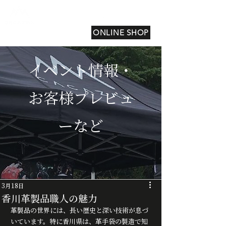
ONLINE SHOP
イベント情報・
お客様プレビュ
ーなど
3月18日
香川革製品職人の魅力
革製品の世界には、長い歴史と深い技術が息づ
いています。特に香川県は、革手袋の製造で知