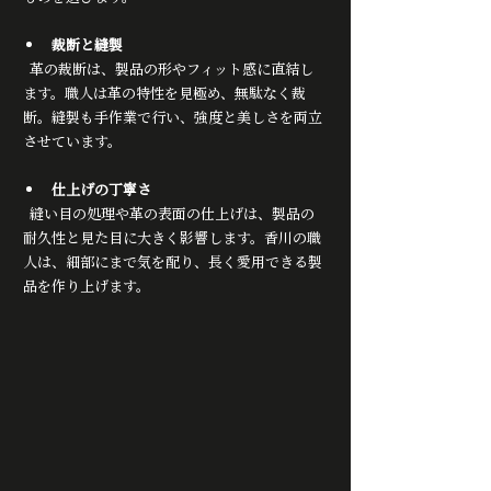
裁断と縫製
  革の裁断は、製品の形やフィット感に直結し
ます。職人は革の特性を見極め、無駄なく裁
断。縫製も手作業で行い、強度と美しさを両立
させています。
仕上げの丁寧さ
  縫い目の処理や革の表面の仕上げは、製品の
耐久性と見た目に大きく影響します。香川の職
人は、細部にまで気を配り、長く愛用できる製
品を作り上げます。