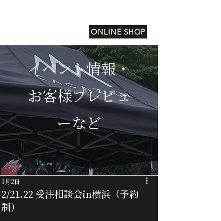
ONLINE SHOP
イベント情報・
お客様プレビュ
ーなど
1月2日
2/21.22 受注相談会in横浜（予約
制）