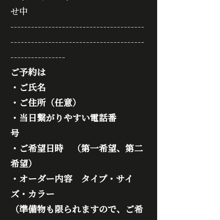
せ中
---------------------------------------
---------------------------------------
----------------
ご予約は　　　　　
・ご氏名　　　　
・ご住所（任意）　　　　
・当日繋がりやすい電話番
号　　　　
・ご希望日時　（第一希望、第二
希望）　　　　
・オーダー内容　タイプ・サイ
ズ・カラー
（準備物も限られますので、ご希