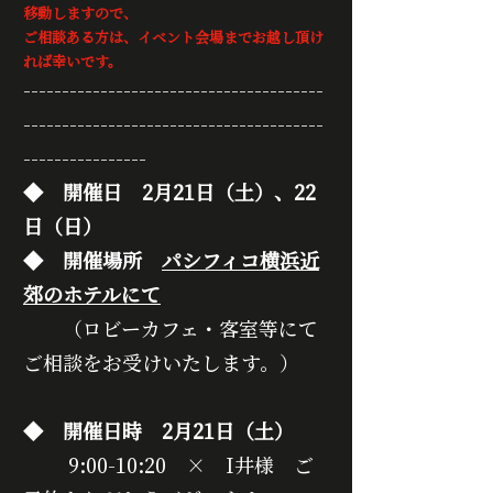
移動しますので、
ご相談ある方は、イベント会場までお越し頂け
れば幸いです。
---------------------------------------
---------------------------------------
----------------
◆　開催日　2月21日（土）、22
日（日）
◆　開催場所　
パシフィコ横浜近
郊のホテルにて
　　（ロビーカフェ・客室等にて
ご相談をお受けいたします。）
◆　開催日時　2月21日（土）
　　 9:00-10:20　×　I井様　ご