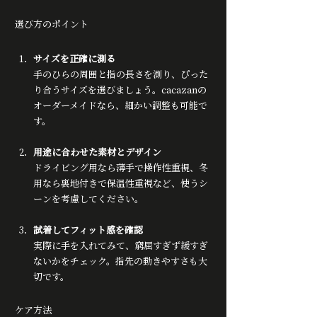
選び方のポイント
サイズを正確に測る
手のひらの周囲と指の長さを測り、ぴった
り合うサイズを選びましょう。cacazanの
オーダーメイドなら、細かい調整も可能で
す。
用途に合わせた素材とデザイン
ドライビング用なら薄手で操作性重視、冬
用なら裏地付きで保温性重視など、使うシ
ーンを考慮してください。
試着してフィット感を確認
実際に手を入れてみて、窮屈すぎず緩すぎ
ないかをチェック。指先の動きやすさも大
切です。
ケア方法