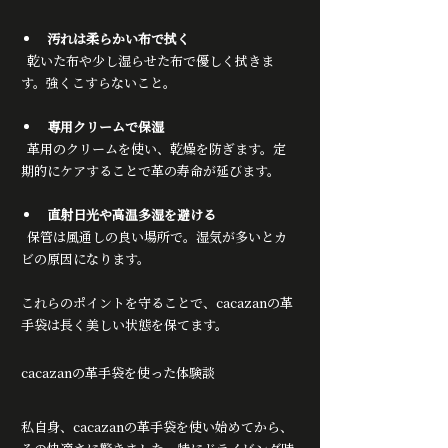
汚れは柔らかい布で拭く
  乾いた布や少し湿らせた布で優しく拭きま
す。強くこすらないこと。
専用クリームで保湿
  革用のクリームを使い、乾燥を防ぎます。定
期的にケアすることで革の寿命が延びます。
直射日光や高温多湿を避ける
  保管は風通しの良い場所で。湿気が多いとカ
ビの原因になります。
これらのポイントを守ることで、cacazanの革
手袋は長く美しい状態を保てます。
cacazanの革手袋を使った体験談
私自身、cacazanの革手袋を使い始めてから、