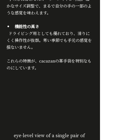
かなサイズ調整で、まるで自分の手の一部のよ
うな感覚を味わえます。
機能性の高さ
  ドライビング用としても優れており、滑りに
くく操作性が抜群。寒い季節でも手元の感覚を
損ないません。
これらの特徴が、cacazanの革手袋を特別なも
のにしています。
eye-level view of a single pair of 