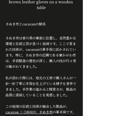
brown leather gloves on a wooden 
table
さぬき市とcacazanの関係
さぬき市は香川県の東部に位置し、自然豊かな
環境と伝統工芸が息づく地域です。ここで育ま
れた技術が、cacazanの革手袋に活かされてい
ます。特に、さぬき市の近隣である東かがわ市
は、手袋製造の歴史が深く、職人の技が代々受
け継がれてきました。
私が訪れた際には、地元の工房で職人さんが一
針一針丁寧に手袋を仕上げている様子を見学で
きました。手作業の温かみと精密さが、製品の
品質に直結していることを実感しました。
この地域の伝統と技術が融合した製品が、
cacazan（~240410） さぬき市
の革手袋です。