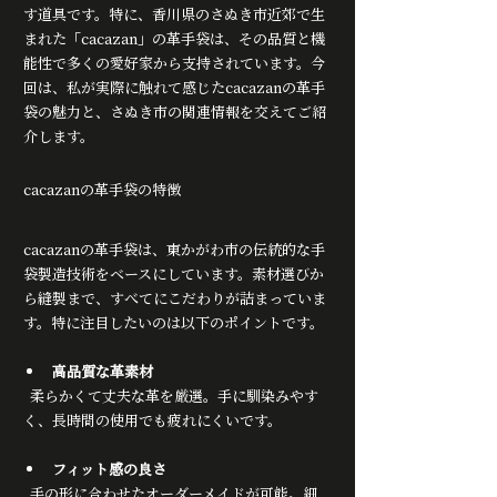
す道具です。特に、香川県のさぬき市近郊で生
まれた「cacazan」の革手袋は、その品質と機
能性で多くの愛好家から支持されています。今
回は、私が実際に触れて感じたcacazanの革手
袋の魅力と、さぬき市の関連情報を交えてご紹
介します。
cacazanの革手袋の特徴
cacazanの革手袋は、東かがわ市の伝統的な手
袋製造技術をベースにしています。素材選びか
ら縫製まで、すべてにこだわりが詰まっていま
す。特に注目したいのは以下のポイントです。
高品質な革素材
  柔らかくて丈夫な革を厳選。手に馴染みやす
く、長時間の使用でも疲れにくいです。
フィット感の良さ
  手の形に合わせたオーダーメイドが可能。細