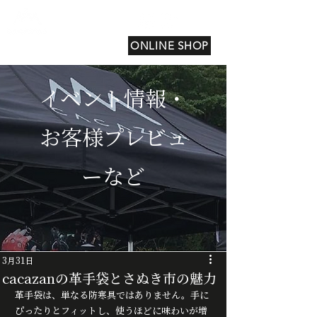
ONLINE SHOP
イベント情報・
お客様プレビュ
ーなど
3月31日
cacazanの革手袋とさぬき市の魅力
革手袋は、単なる防寒具ではありません。手に
ぴったりとフィットし、使うほどに味わいが増