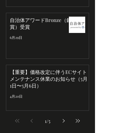
自治体アワードBronze（銅
賞）受賞
6月29日
【重要】価格改定に伴うECサイト
メンテナンス休業のお知らせ（5月
1日〜5月6日）
4月20日
1
/
5