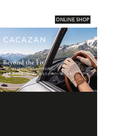
ONLINE SHOP
Beyond the Fit
「使い込むほどに、あなたの手の形へ。
その手袋は世界で唯一の、あなたの体の一部になる。」