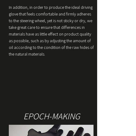
In addition, in order to produce the ideal driving
glove that feels comfortable and firmly adheres
to the steering wheel, yet is not sticky or dry, we
take great care to ensure that differences in
materials have as little effect on product quality
as possible, such as by adjusting the amount of
oil according to the condition of the raw hides of
the natural materials.
EPOCH-MAKING