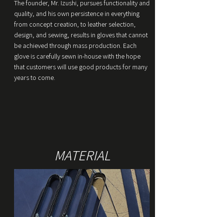
The founder, Mr. Izushi, pursues functionality and
quality, and his own persistence in everything
from concept creation, to leather selection,
design, and sewing, results in gloves that cannot
be achieved through mass production. Each
glove is carefully sewn in-house with the hope
that customers will use good products for many
years to come.
MATERIAL