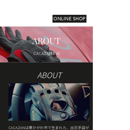
ONLINE SHOP
ABOUT
CACAZANとは
ABOUT
CACAZANは東かがわ市で生まれた、出石手袋が