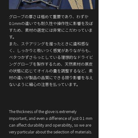
グローブの厚さは極めて重要であり、わずか
0.1mmの違いでも耐久性や操作性に影響を及ぼ
すため、素材の選定には非常にこだわっていま
す。
また、ステアリングを握ったときに違和感な
く、しっかりと吸いつく感覚がありながらも、
ベタつかずさらっとしている理想的なドライビ
ンググローブを製作するため、天然素材の原皮
の状態に応じてオイルの量を調整するなど、素
材の違いが製品の品質にできる限り影響を与え
ないように細心の注意を払っています。
The thickness of the glove is extremely
important, and even a difference of just 0.1 mm
can affect durability and operability, so we are
very particular about the selection of materials.