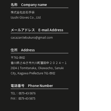
名称 Company name
株式会社出石手袋
Izushi Gloves Co., Ltd.
メールアドレス E-mail Address
cacazan.tebukuro@gmail.com
住所 Address
〒761-0902
香川県さぬき市大川町富田中２０２４−１
2024-1 Tomitanaka, Okawacho, Sanuki
City, Kagawa Prefecture
761-0902
電話番号 Phone Number
TEL：0879-43-5676
FAX：0879-43-5675