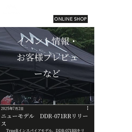
ONLINE SHOP
イベント情報・
お客様プレビュ
ーなど
2025年7月2日
ニューモデル DDR-071RRリリー
ス
TypeRインスパイアモデル、DDR-071RRをリ