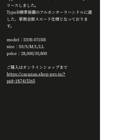
リースしました。
TypeR標準装備のアルカンターラハンドルに適
した、掌側全面スエード仕様となっておりま
す。
model：DDR-071RR
size：SS/S/M/L/LL
price：28,000/30,800
ご購入はオンラインショップまで　
https://cacazan.shop-pro.jp/?
pid=187415365