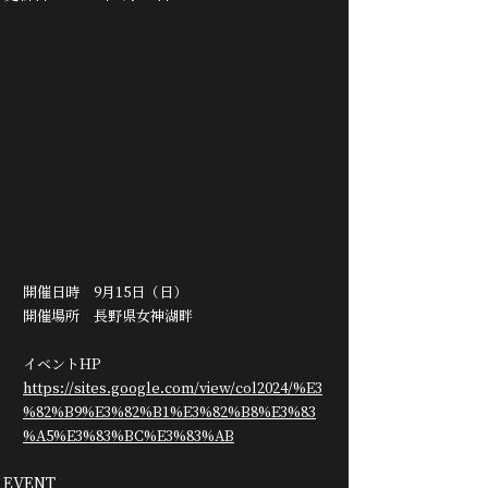
開催日時　9月15日（日）
開催場所　長野県女神湖畔
イベントHP
https://sites.google.com/view/col2024/%E3
%82%B9%E3%82%B1%E3%82%B8%E3%83
%A5%E3%83%BC%E3%83%AB
EVENT