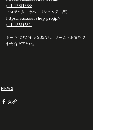
pid=185315533
プロテクターカバー（ショルダー用）
https://cacazan.shop-pro.jp/?
pid=185315324
シート形状が不明な場合は、メール・お電話で
お問合せ下さい。
NEWS