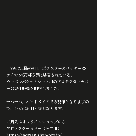
　992-2以降の911、ボクスタースパイダーRS、
ケイマンGT4RS等に装着されている、
カーボンバケットシート用のプロテクターカバ
ーの製作販売を開始しました。
一つ一つ、ハンドメイドでの製作となりますの
で、納期は30日前後となります。
ご購入はオンラインショップから　
プロテクターカバー（座面用）
https://cacazan.shop-pro.jp/?