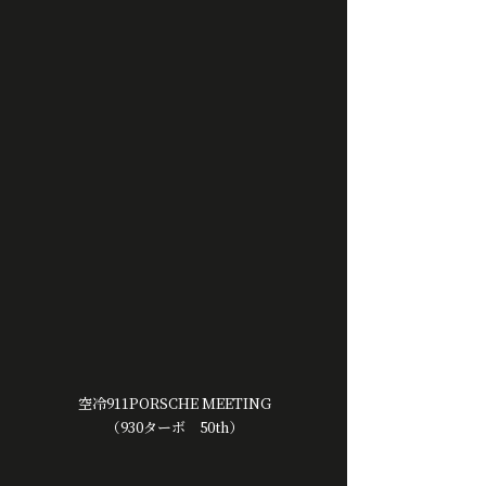
 空冷911PORSCHE MEETING
 （930ターボ　50th）