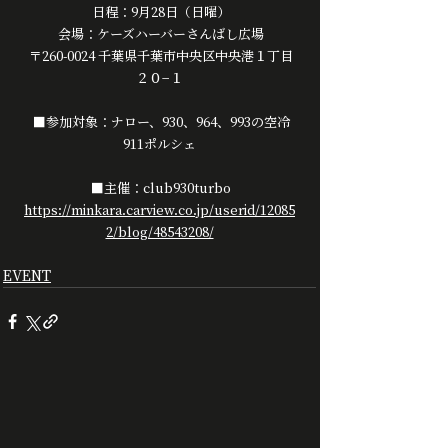
 日程：9月28日（日曜）
 会場：ケーズハーバーさんばし広場
 〒260-0024 千葉県千葉市中央区中央港１丁目
２０−１
 ■参加対象：ナロー、930、964、993の空冷
911ポルシェ
 ■主催：club930turbo
https://minkara.carview.co.jp/userid/12085
2/blog/48543208/
EVENT