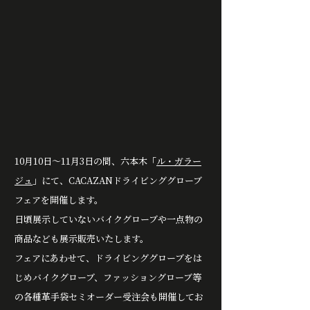
10月10日～11月3日の間、六本木「
ル・ガラー
ジュ
」にて、CACAZANドライビンググローブ
フェアを開催します。
日頃展示していないバイクグローブや一点物の
商品なども展示販売いたします。
フェアにあわせて、ドライビンググローブをは
じめバイクグローブ、ファッショングローブ等
の各種革手袋セミオーダー受注会も開催してお