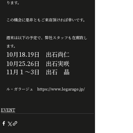
ります。
この機会に是非ともご来店頂ければ幸いです。
週末は以下の予定で、弊社スタッフも在廊致し
ます。
10月18.19日　出石尚仁
10月25.26日　出石実咲
11月１～3日　出石　晶
ル・ガラージュ　
https://www.legarage.jp/
EVENT