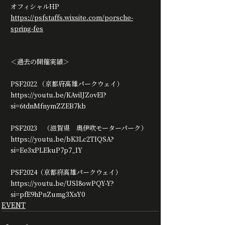
オフィシャルHP　
https://psfstaffs.wixsite.com/porsche-
spring-fes
＜過去の開催実績＞
PSF2022 （京都府高雄パークウェイ）
https://youtu.be/KAvilJZovEI?
si=6tdnMfnymZZEB7kb
PSF2023　（滋賀県　奥伊吹モーターパーク）
https://youtu.be/bK3Lc2TIQSA?
si=Ee3xPLEkuP7p7_IY
PSF2024（京都府高雄パークウェイ）
https://youtu.be/USl8owPQY-Y?
si=pfE9hPnZumg3XsY0
EVENT