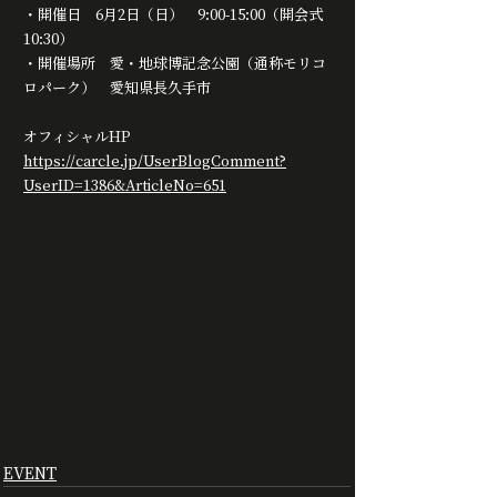
・開催日　6月2日（日）　9:00-15:00（開会式
10:30）
・開催場所　愛・地球博記念公園（通称モリコ
ロパーク）　愛知県長久手市
オフィシャルHP
https://carcle.jp/UserBlogComment?
UserID=1386&ArticleNo=651
EVENT