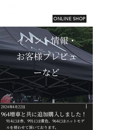
ONLINE SHOP
イベント情報・
お客様プレビュ
ーなど
2024年4月22日
964増車と共に追加購入しました！
914には赤、991には黄色、964にはニットモデ
ルを使わせて頂いております。