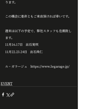
ります。
この機会に是非ともご来店頂ければ幸いです。
週末は以下の予定で、弊社スタッフも在廊致し
ます。
11月16.17日　出石実咲
11月22.23.24日　出石尚仁
ル・ガラージュ　
https://www.legarage.jp/
EVENT