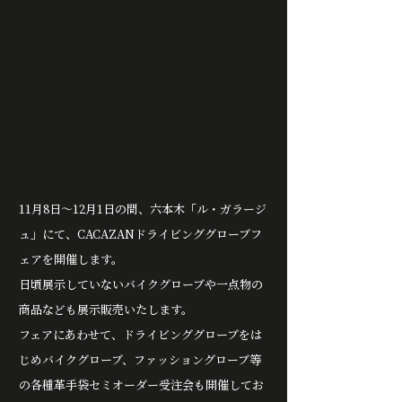
11月8日～12月1日の間、六本木「ル・ガラージ
ュ」にて、CACAZANドライビンググローブフ
ェアを開催します。
日頃展示していないバイクグローブや一点物の
商品なども展示販売いたします。
フェアにあわせて、ドライビンググローブをは
じめバイクグローブ、ファッショングローブ等
の各種革手袋セミオーダー受注会も開催してお