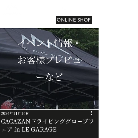
ONLINE SHOP
イベント情報・
お客様プレビュ
ーなど
2024年11月16日
CACAZANドライビンググローブフ
ェア in LE GARAGE